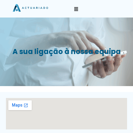
A sua ligação à nossa equipa